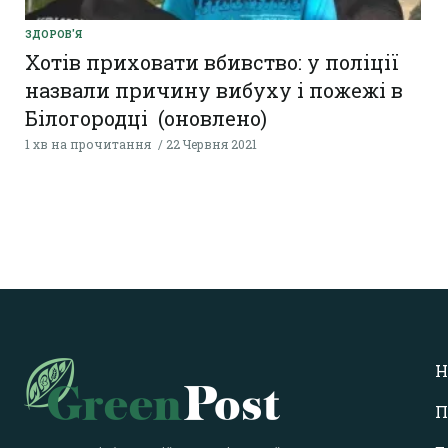
ЗДОРОВ'Я
Хотів приховати вбивство: у поліції
назвали причину вибуху і пожежі в
Білогородці (оновлено)
1 хв на прочитання
22 Червня 2021
Н
П