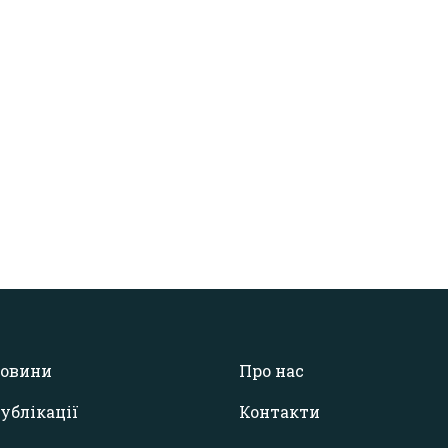
овини
Про нас
ублікації
Контакти