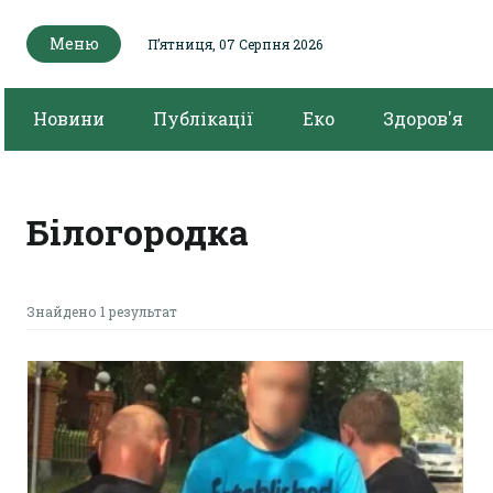
Меню
Пʼятниця, 07 Серпня 2026
Новини
Публікації
Еко
Здоров'я
Білогородка
Знайдено 1 результат