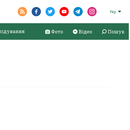
Укр
лідування
Фото
Відео
Пошук