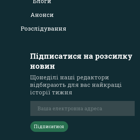
Блоги
Анонси
Розслідування
Підписатися на розсилку
новин
Щонеділі наші редактори
відбирають для вас найкращі
історії тижня
Підписатися