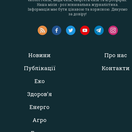
Наша місія - роз`яснювальна журналістика.
Інформація має бути цікавою та корисною. Дякуємо
за довіру!
Новини
Про нас
Публікації
Контакти
Еко
Здоров'я
Енерго
Агро