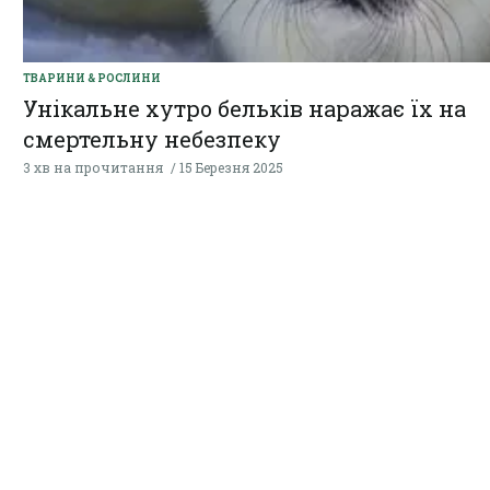
ТВАРИНИ & РОСЛИНИ
Унікальне хутро бельків наражає їх на
смертельну небезпеку
3 хв на прочитання
15 Березня 2025