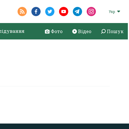
Укр
лідування
Фото
Відео
Пошук