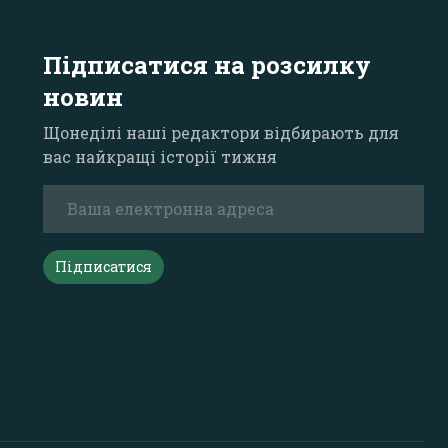
Підписатися на розсилку
новин
Щонеділі наші редактори відбирають для
вас найкращі історії тижня
Підписатися