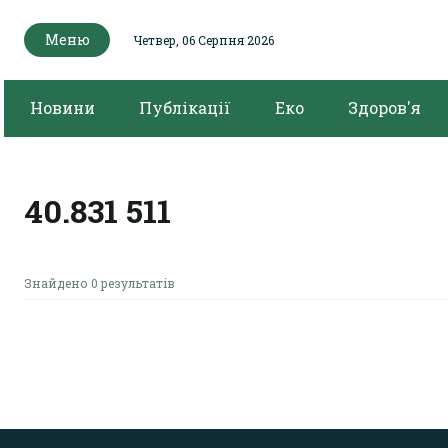
Меню
Четвер, 06 Серпня 2026
Новини
Публікації
Еко
Здоров'я
40.831 511
Знайдено 0 результатів