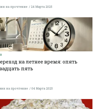
мин на прочтение
24 Марта 2025
КО
ереход на летнее время: опять
вадцать пять
мин на прочтение
04 Марта 2025