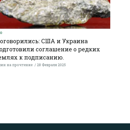
КО
оговорились: США и Украина
одготовили соглашение о редких
емлях к подписанию.
мин на прочтение
28 Февраля 2025