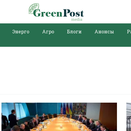
Энерго
Агро
Блоги
Анонсы
Р