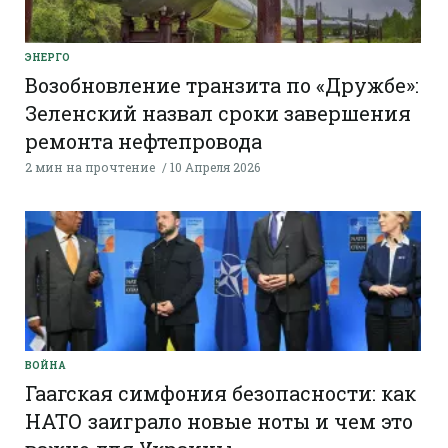
ЭНЕРГО
Возобновление транзита по «Дружбе»:
Зеленский назвал сроки завершения
ремонта нефтепровода
2 мин на прочтение
10 Апреля 2026
ВОЙНА
Гаагская симфония безопасности: как
НАТО заиграло новые ноты и чем это