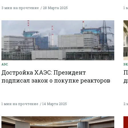
3 мин на прочтение
28 Марта 2025
1 
АЭС
Э
Достройка ХАЭС: Президент
П
подписал закон о покупке реакторов
д
1 мин на прочтение
14 Марта 2025
2 