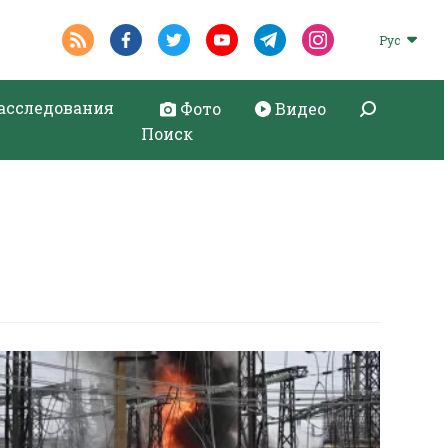
Рус
асследования
Фото
Видео
Поиск