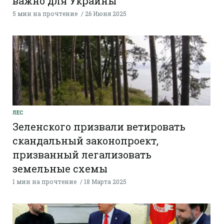
важно для Украины
5 мин на прочтение
26 Июня 2025
ЛЕС
Зеленского призвали ветировать
скандальный законопроект,
призванный легализовать
земельные схемы
1 мин на прочтение
18 Марта 2025