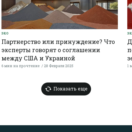
ЭКО
Э
Партнерство или принуждение? Что
Д
эксперты говорят о соглашении
п
между США и Украиной
з
6 мин на прочтение
28 Февраля 2025
1 
Показать еще