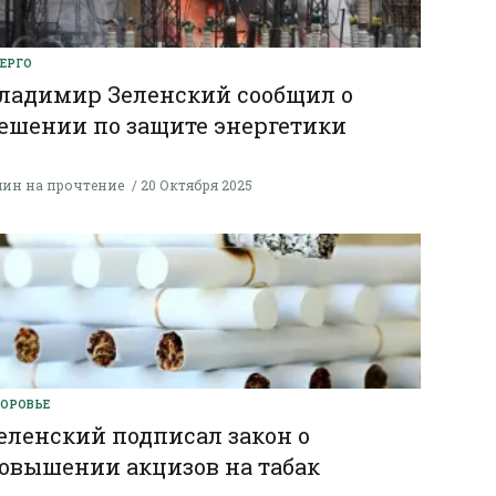
ЕРГО
ладимир Зеленский сообщил о
ешении по защите энергетики
мин на прочтение
20 Октября 2025
ОРОВЬЕ
еленский подписал закон о
овышении акцизов на табак