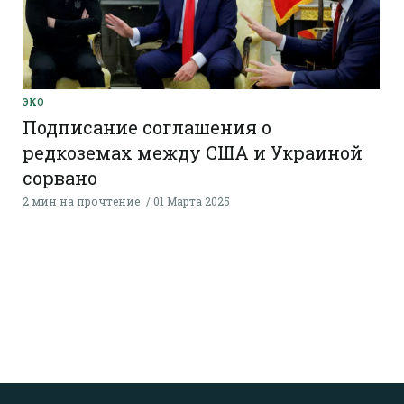
ЭКО
Подписание соглашения о
редкоземах между США и Украиной
сорвано
2 мин на прочтение
01 Марта 2025