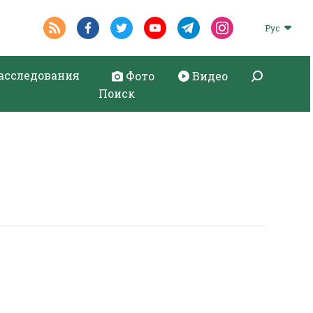
Рус
асследования
Фото
Видео
Поиск