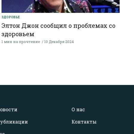
ЗДОРОВЬЕ
Элтон Джон сообщил о проблемах со
здоровьем
1 мин на прочтение
10 Декабря 2024
овости
О нас
убликации
Контакты
ко