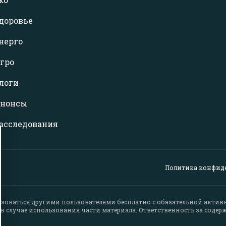
доровье
нерго
гро
логи
нонсы
асследования
Политика конфид
зоваться другими пользователями бесплатно с обязательной акти
 случае использования части материала. Ответственность за содер