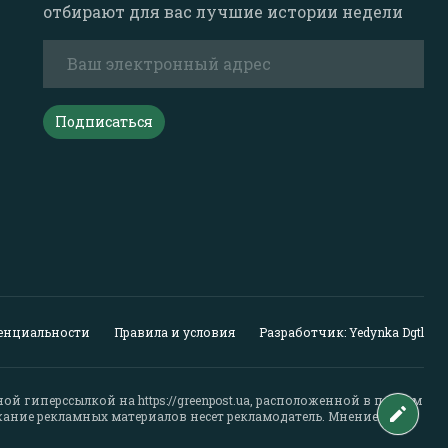
отбирают для вас лучшие истории недели
Подписаться
енциальности
Правила и условия
Разработчик: Yedynka Dgtl
вной гиперссылкой на
https://greenpost.ua
, расположенной в первом
жание рекламных материалов несет рекламодатель. Мнение