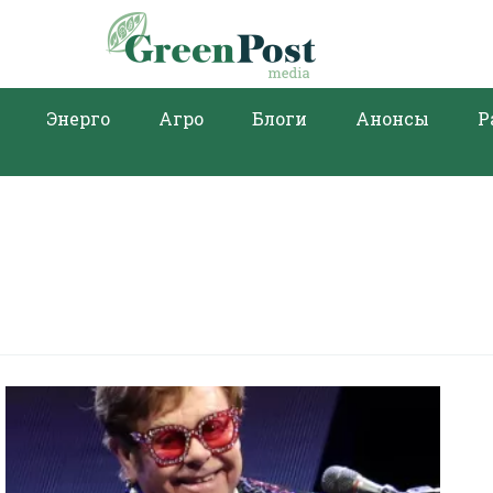
Энерго
Агро
Блоги
Анонсы
Р