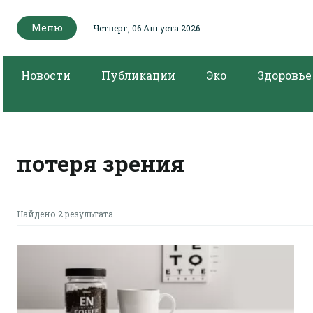
Меню
Четверг, 06 Августа 2026
Новости
Публикации
Эко
Здоровье
потеря зрения
Найдено 2 результата