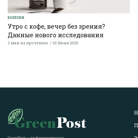
БОЛЕЗНИ
Утро с кофе, вечер без зрения?
Данные нового исследования
3 мин на прочтение
30 Июня 2025
Н
П
Э
GreenPost — информационно-