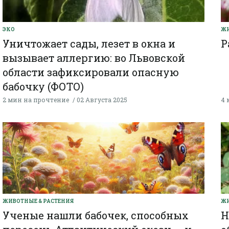
ЭКО
ЖИ
Уничтожает сады, лезет в окна и
Р
вызывает аллергию: во Львовской
области зафиксировали опасную
бабочку (ФОТО)
2 мин на прочтение
02 Августа 2025
4 
ЖИВОТНЫЕ & РАСТЕНИЯ
ЖИ
Ученые нашли бабочек, способных
Н