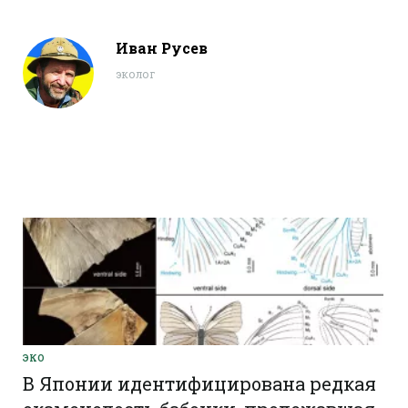
Иван Русев
эколог
ЭКО
В Японии идентифицирована редкая