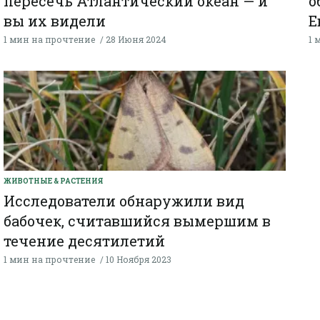
пересечь Атлантический океан — и
о
вы их видели
Е
1 мин на прочтение
28 Июня 2024
1 
ЖИВОТНЫЕ & РАСТЕНИЯ
Исследователи обнаружили вид
бабочек, считавшийся вымершим в
течение десятилетий
1 мин на прочтение
10 Ноября 2023