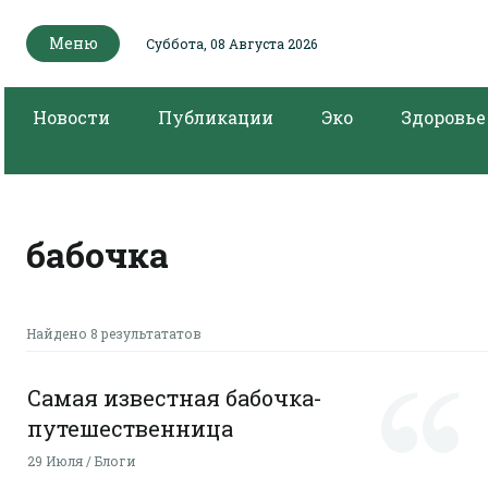
Меню
Суббота, 08 Августа 2026
Новости
Публикации
Эко
Здоровье
бабочка
Найдено 8 результататов
Самая известная бабочка-
путешественница
29 Июля / Блоги