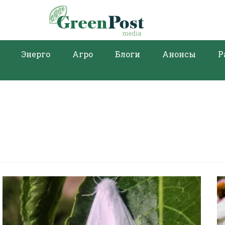
Энерго
Агро
Блоги
Анонсы
Р