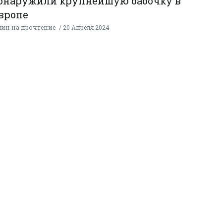
бнаружили крупнейшую бабочку в
вропе
мин на прочтение
20 Апреля 2024