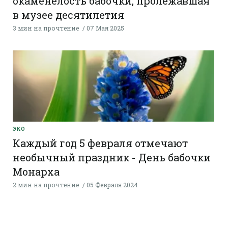
окаменелость бабочки, пролежавшая
в музее десятилетия
3 мин на прочтение
07 Мая 2025
ЭКО
Каждый год 5 февраля отмечают
необычный праздник - День бабочки
Монарха
2 мин на прочтение
05 Февраля 2024