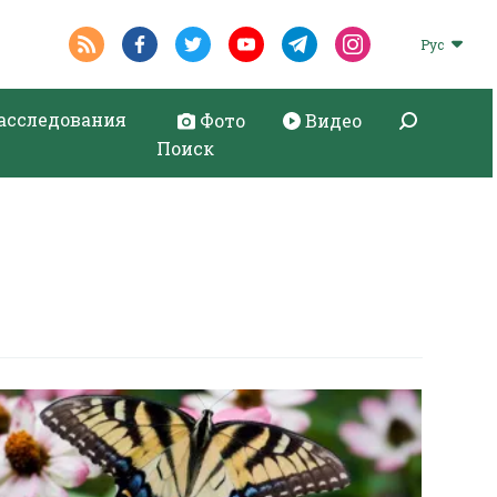
Рус
асследования
Фото
Видео
Поиск