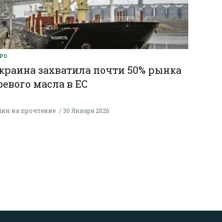
РО
краина захватила почти 50% рынка
оевого масла в ЕС
мин на прочтение
30 Января 2026