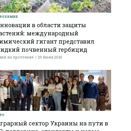
ГРОХИМИЯ
нновации в области защиты
астений: международный
имический гигант представил
идкий почвенный гербицид
мин на прочтение
29 Июня 2026
РО
грарный сектор Украины на пути в