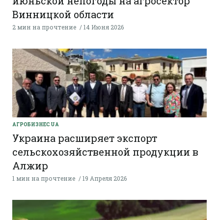
июньской непогоды на агросектор
Винницкой области
2 мин на прочтение
14 Июня 2026
AГРОБИЗНЕС UA
Украина расширяет экспорт
сельскохозяйственной продукции в
Алжир
1 мин на прочтение
19 Апреля 2026