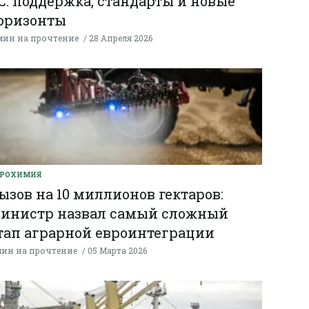
С: поддержка, стандарты и новые
оризонты
мин на прочтение
28 Апреля 2026
ГРОХИМИЯ
ызов на 10 миллионов гектаров:
инистр назвал самый сложный
тап аграрной евроинтеграции
мин на прочтение
05 Марта 2026