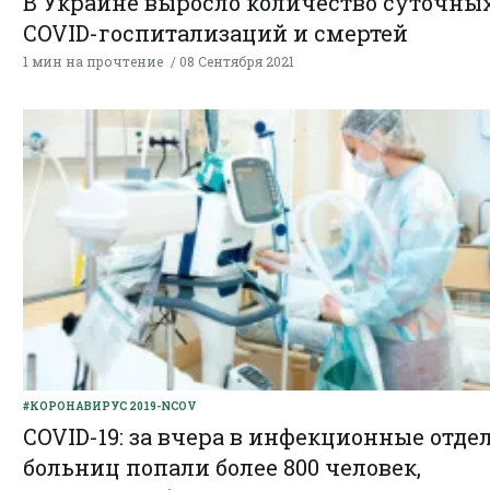
В Украине выросло количество суточны
COVID-госпитализаций и смертей
1 мин на прочтение
08 Сентября 2021
#КОРОНАВИРУС 2019-NCOV
COVID-19: за вчера в инфекционные отде
больниц попали более 800 человек,