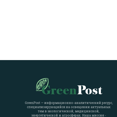
GreenPost — информационно-аналитический ресурс,
специализирующийся на освещении актуальных
тем в экологической, медицинской,
энергетической и агросферах. Наша миссия -