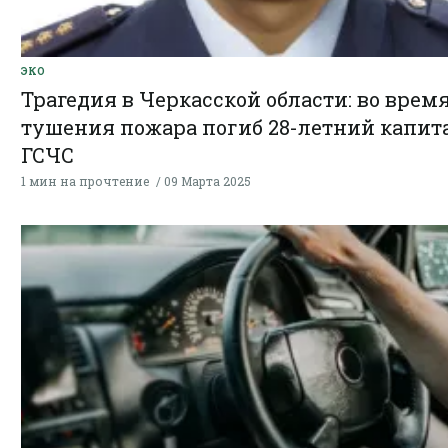
ЭКО
Трагедия в Черкасской области: во врем
тушения пожара погиб 28-летний капит
ГСЧС
1 мин на прочтение
09 Марта 2025