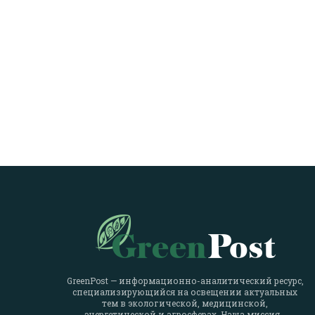
GreenPost — информационно-аналитический ресурс,
специализирующийся на освещении актуальных
тем в экологической, медицинской,
энергетической и агросферах. Наша миссия -