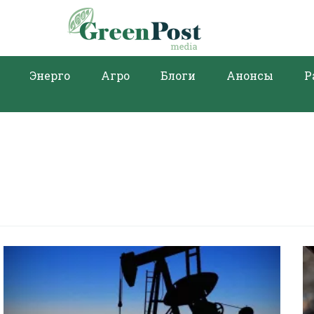
Энерго
Агро
Блоги
Анонсы
Р