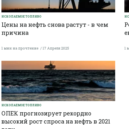
ИСКОПАЕМОЕ ТОПЛИВО
ИС
Цены на нефть снова растут - в чем
Р
причина
е
1 мин на прочтение
17 Апреля 2025
1 
ИСКОПАЕМОЕ ТОПЛИВО
ОПЕК прогнозирует рекордно
высокий рост спроса на нефть в 2021