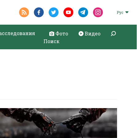
Рус
асследования
Фото
Видео
Поиск