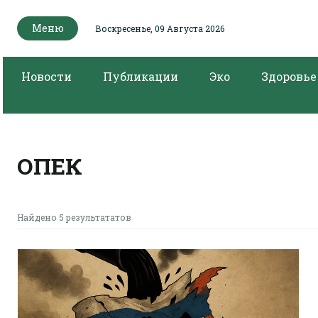
Меню
Воскресенье, 09 Августа 2026
Новости
Публикации
Эко
Здоровье
ОПЕК
Найдено 5 результататов