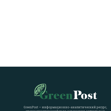
GreenPost — информационно-аналитический ресурс,