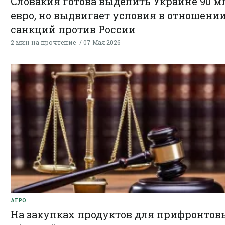
Словакия готова выделить Украине 90 м
евро, но выдвигает условия в отношени
санкций против России
2 мин на прочтение
07 Мая 2026
АГРО
На закупках продуктов для прифронтов