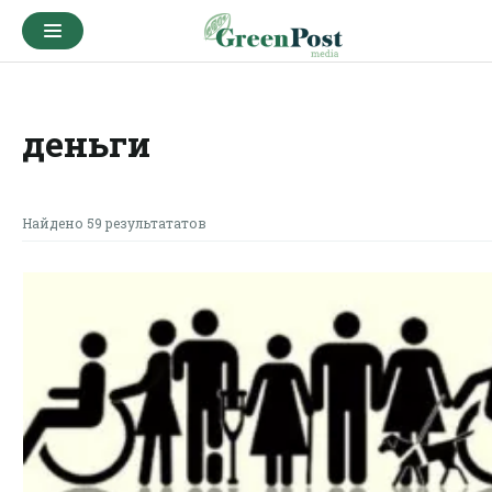
деньги
Найдено 59 результататов