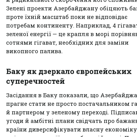
Зелені проекти Азербайджану обіцяють ба
проте їхній масштаб поки не відповідає
потребам континенту. Наприклад, 4 гігава
зеленої енергії — це крапля в морі порівня
сотнями гігават, необхідних для заміни
викопного палива.
Баку як дзеркало європейських
суперечностей
Засідання в Баку показали, що Азербайдж
прагне стати не просто постачальником га
й партнером у зеленому переході. Підписа
угоди й амбітні плани свідчать про бажан
країни диверсифікувати власну економіку