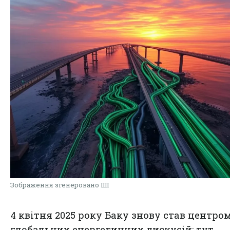
Зображення згенеровано ШІ
4 квітня 2025 року Баку знову став центро
глобальних енергетичних дискусій: тут