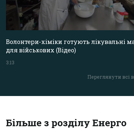
Волонтери-хіміки готують лікувальні ма
для військових (Відео)
3:13
Переглянути всі в
Більше з розділу Енерго