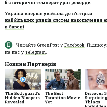
б'є історичні температурні рекорди
Україна вперше увійшла до п’ятірки
найбільших ринків систем накопичення ен
в Європі
Читайте GreenPost у
Facebook
. Підпису
на нас у
Telegram
.