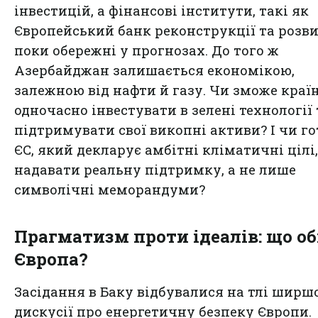
інвестицій, а фінансові інститути, такі як
Європейський банк реконструкції та розви
поки обережні у прогнозах. До того ж
Азербайджан залишається економікою,
залежною від нафти й газу. Чи зможе краї
одночасно інвестувати в зелені технології 
підтримувати свої викопні активи? І чи г
ЄС, який декларує амбітні кліматичні цілі,
надавати реальну підтримку, а не лише
символічні меморандуми?
Прагматизм проти ідеалів: що о
Європа?
Засідання в Баку відбувалися на тлі ширш
дискусії про енергетичну безпеку Європи.