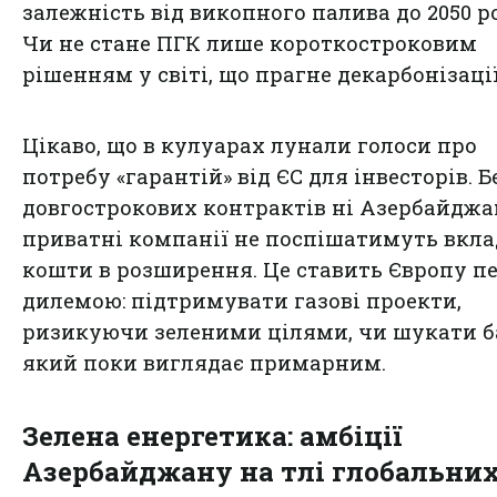
залежність від викопного палива до 2050 р
Чи не стане ПГК лише короткостроковим
рішенням у світі, що прагне декарбонізаці
Цікаво, що в кулуарах лунали голоси про
потребу «гарантій» від ЄС для інвесторів. Б
довгострокових контрактів ні Азербайджан
приватні компанії не поспішатимуть вкл
кошти в розширення. Це ставить Європу п
дилемою: підтримувати газові проекти,
ризикуючи зеленими цілями, чи шукати б
який поки виглядає примарним.
Зелена енергетика: амбіції
Азербайджану на тлі глобальни