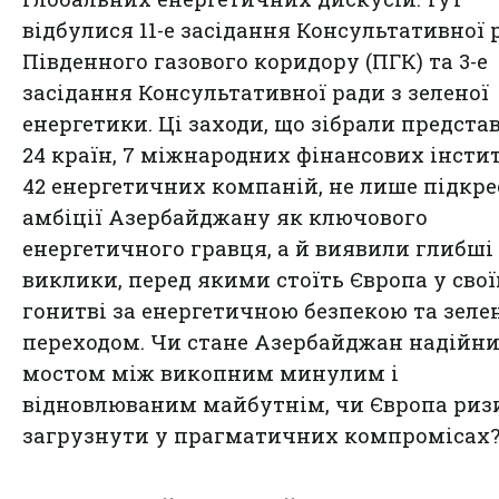
відбулися 11-е засідання Консультативної 
Південного газового коридору (ПГК) та 3-е
засідання Консультативної ради з зеленої
енергетики. Ці заходи, що зібрали предста
24 країн, 7 міжнародних фінансових інстит
42 енергетичних компаній, не лише підкр
амбіції Азербайджану як ключового
енергетичного гравця, а й виявили глибші
виклики, перед якими стоїть Європа у свої
гонитві за енергетичною безпекою та зел
переходом. Чи стане Азербайджан надійн
мостом між викопним минулим і
відновлюваним майбутнім, чи Європа риз
загрузнути у прагматичних компромісах