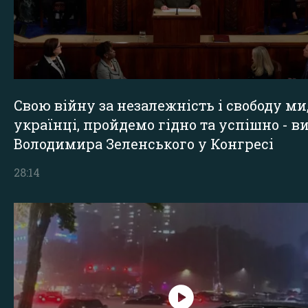
Свою війну за незалежність і свободу ми
українці, пройдемо гідно та успішно - в
Володимира Зеленського у Конгресі
28:14