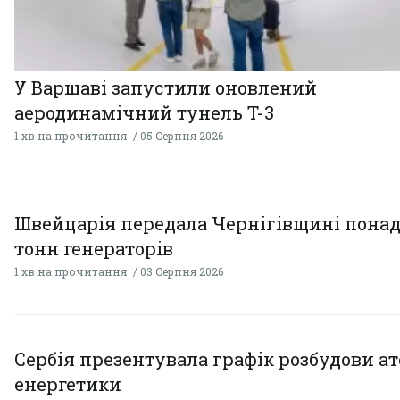
У Варшаві запустили оновлений
аеродинамічний тунель T-3
1 хв на прочитання
05 Серпня 2026
Швейцарія передала Чернігівщині понад
тонн генераторів
1 хв на прочитання
03 Серпня 2026
Сербія презентувала графік розбудови а
енергетики