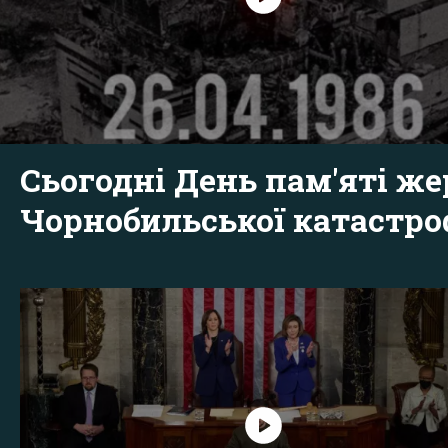
Сьогодні День пам'яті же
Чорнобильської катастр