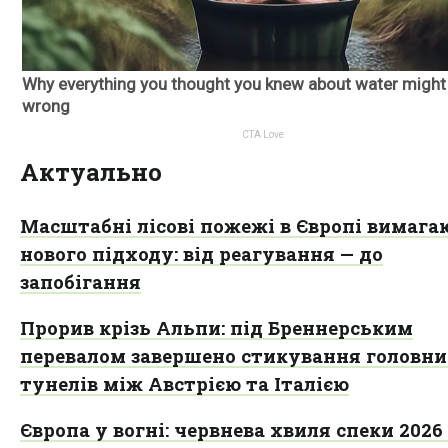
Актуально
Масштабні лісові пожежі в Європі вимага
нового підходу: від реагування — до
запобігання
Прорив крізь Альпи: під Бреннерським
перевалом завершено стикування головн
тунелів між Австрією та Італією
Європа у вогні: червнева хвиля спеки 2026