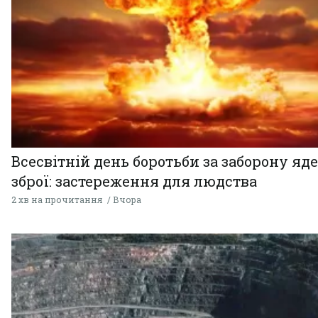
Всесвітній день боротьби за заборону яд
зброї: застереження для людства
2 хв на прочитання
Вчора