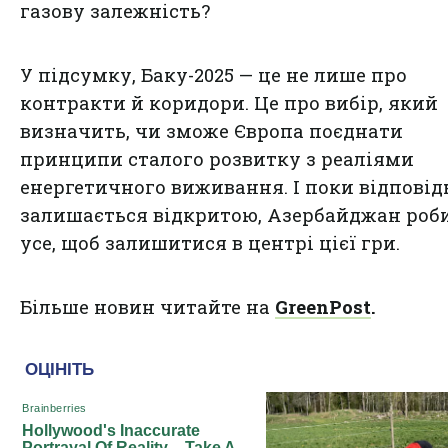
газову залежність?
У підсумку, Баку-2025 — це не лише про
контракти й коридори. Це про вибір, який
визначить, чи зможе Європа поєднати
принципи сталого розвитку з реаліями
енергетичного виживання. І поки відповід
залишається відкритою, Азербайджан роб
усе, щоб залишитися в центрі цієї гри.
Більше новин читайте на
GreenPost
.