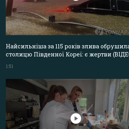
Найсильніша за 115 років злива обрушил
столицю Південної Кореї: є жертви (ВІДЕ
1:51