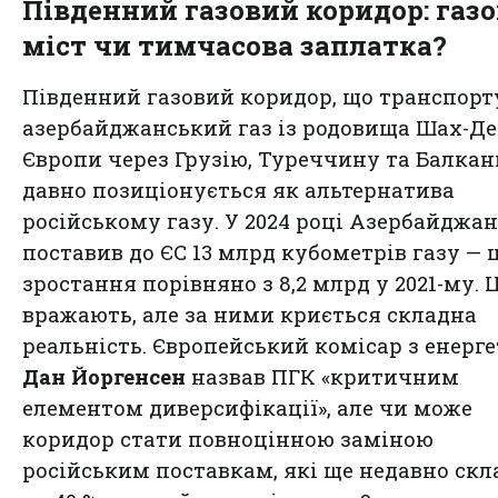
Південний газовий коридор: газ
міст чи тимчасова заплатка?
Південний газовий коридор, що транспорт
азербайджанський газ із родовища Шах-Де
Європи через Грузію, Туреччину та Балкан
давно позиціонується як альтернатива
російському газу. У 2024 році Азербайджан
поставив до ЄС 13 млрд кубометрів газу — ц
зростання порівняно з 8,2 млрд у 2021-му.
вражають, але за ними криється складна
реальність. Європейський комісар з енерг
Дан Йоргенсен
назвав ПГК «критичним
елементом диверсифікації», але чи може
коридор стати повноцінною заміною
російським поставкам, які ще недавно ск