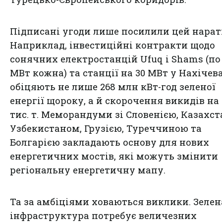
Підписані угоди лише посилили цей нарат
Наприклад, інвестиційні контракти щодо
сонячних електростанцій Ufuq і Shams (по
МВт кожна) та станції на 30 МВт у Нахічев
обіцяють не лише 268 млн кВт-год зеленої
енергії щороку, а й скорочення викидів на 
тис. т. Меморандуми зі Словенією, Казахст
Узбекистаном, Грузією, Туреччиною та
Болгарією закладають основу для нових
енергетичних мостів, які можуть змінити
регіональну енергетичну мапу.
Та за амбіціями ховаються виклики. Зелен
інфраструктура потребує величезних